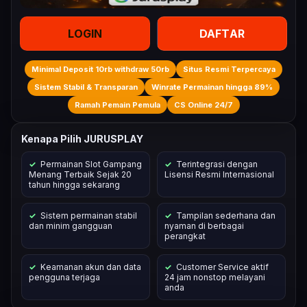
LOGIN
DAFTAR
Minimal Deposit 10rb withdraw 50rb
Situs Resmi Terpercaya
Sistem Stabil & Transparan
Winrate Permainan hingga 89%
Ramah Pemain Pemula
CS Online 24/7
Kenapa Pilih JURUSPLAY
Permainan Slot Gampang
Terintegrasi dengan
Menang Terbaik Sejak 20
Lisensi Resmi Internasional
tahun hingga sekarang
Sistem permainan stabil
Tampilan sederhana dan
dan minim gangguan
nyaman di berbagai
perangkat
Keamanan akun dan data
Customer Service aktif
pengguna terjaga
24 jam nonstop melayani
anda