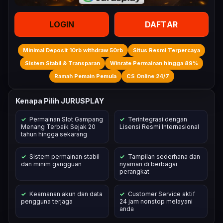
LOGIN
DAFTAR
Minimal Deposit 10rb withdraw 50rb
Situs Resmi Terpercaya
Sistem Stabil & Transparan
Winrate Permainan hingga 89%
Ramah Pemain Pemula
CS Online 24/7
Kenapa Pilih JURUSPLAY
Permainan Slot Gampang
Terintegrasi dengan
Menang Terbaik Sejak 20
Lisensi Resmi Internasional
tahun hingga sekarang
Sistem permainan stabil
Tampilan sederhana dan
dan minim gangguan
nyaman di berbagai
perangkat
Keamanan akun dan data
Customer Service aktif
pengguna terjaga
24 jam nonstop melayani
anda